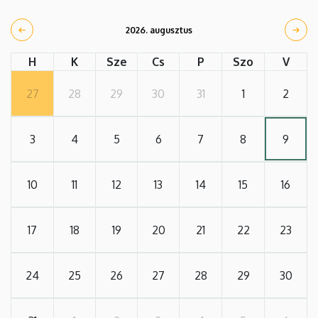
2026. augusztus
H
K
Sze
Cs
P
Szo
V
27
28
29
30
31
1
2
3
4
5
6
7
8
9
10
11
12
13
14
15
16
17
18
19
20
21
22
23
24
25
26
27
28
29
30