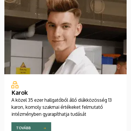
Karok
A közel 35 ezer hallgatóból álló diákközösség 13
karon, komoly szakmai értékeket felmutató
intézményben gyarapíthatja tudását
TOVÁBB