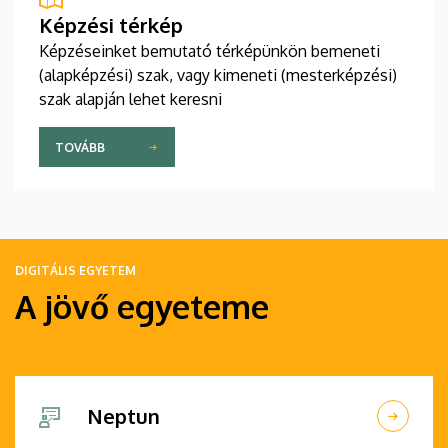
Képzési térkép
Képzéseinket bemutató térképünkön bemeneti
(alapképzési) szak, vagy kimeneti (mesterképzési)
szak alapján lehet keresni
TOVÁBB
DIGITÁLIS EGYETEM
A jövő egyeteme
Neptun