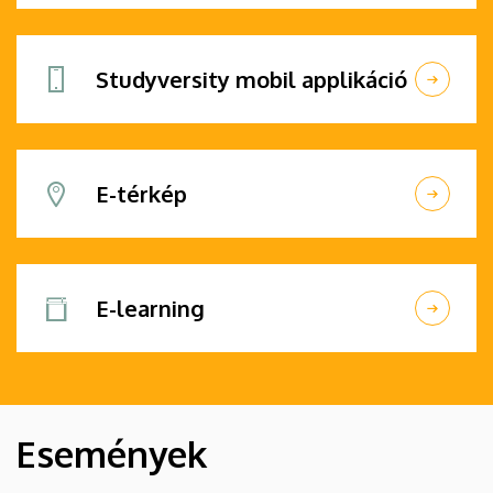
Studyversity mobil applikáció
E-térkép
E-learning
Események