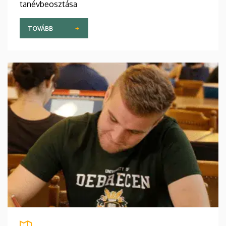
tanévbeosztása
TOVÁBB