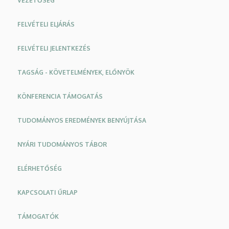
VEZETŐSÉG
FELVÉTELI ELJÁRÁS
FELVÉTELI JELENTKEZÉS
TAGSÁG - KÖVETELMÉNYEK, ELŐNYÖK
KÖNFERENCIA TÁMOGATÁS
TUDOMÁNYOS EREDMÉNYEK BENYÚJTÁSA
NYÁRI TUDOMÁNYOS TÁBOR
ELÉRHETŐSÉG
KAPCSOLATI ŰRLAP
TÁMOGATÓK