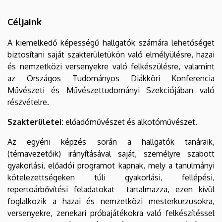
Céljaink
A kiemelkedő képességű hallgatók számára lehetőséget
biztosítani saját szakterületükön való elmélyülésre, hazai
és nemzetközi versenyekre való felkészülésre, valamint
az Országos Tudományos Diákköri Konferencia
Művészeti és Művészettudományi Szekciójában való
részvételre.
Szakterületei:
előadóművészet és alkotóművészet.
Az egyéni képzés során a hallgatók tanáraik,
(témavezetőik) irányításával saját, személyre szabott
gyakorlási, előadói programot kapnak, mely a tanulmányi
kötelezettségeken túli gyakorlási, fellépési,
repertoárbővítési feladatokat tartalmazza, ezen kívül
foglalkozik a hazai és nemzetközi mesterkurzusokra,
versenyekre, zenekari próbajátékokra való felkészítéssel