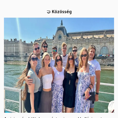
Közösség
🤝