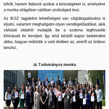
bővíti, hanem fejleszti azokat a készségeket is, amelyekre
a munka világában valóban szükséged lesz.
Az IKSZ tagjaként lehetőséged van céglátogatásokra is
eljutni, valamint meghallgatni olyan vendégelőadókat, akik
vállalati oldalról mutatják be a szakma legfrissebb
kihívásait és trendjeit. Így első kézből kapsz betekintést
abba, hogyan működik a való életben az, amiről az órákon
tanulsz.
Tudományos munka
📖