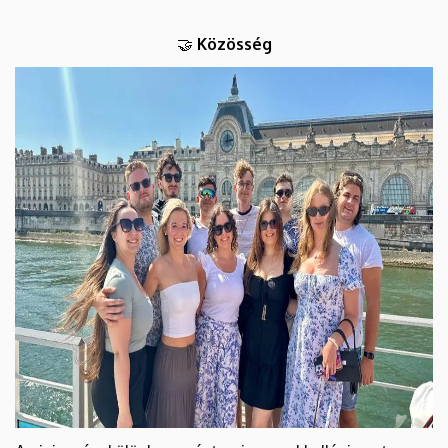
Közösség
🤝