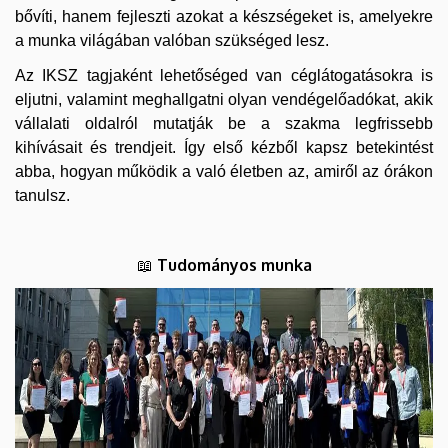
bővíti, hanem fejleszti azokat a készségeket is, amelyekre
a munka világában valóban szükséged lesz.
Az IKSZ tagjaként lehetőséged van céglátogatásokra is
eljutni, valamint meghallgatni olyan vendégelőadókat, akik
vállalati oldalról mutatják be a szakma legfrissebb
kihívásait és trendjeit. Így első kézből kapsz betekintést
abba, hogyan működik a való életben az, amiről az órákon
tanulsz.
Tudományos munka
📖