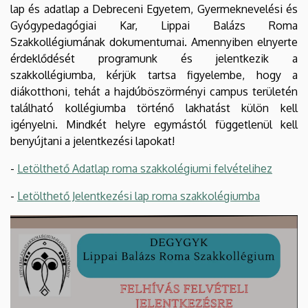
lap és adatlap a Debreceni Egyetem, Gyermeknevelési és
Gyógypedagógiai Kar, Lippai Balázs Roma
Szakkollégiumának dokumentumai. Amennyiben elnyerte
érdeklődését programunk és jelentkezik a
szakkollégiumba, kérjük tartsa figyelembe, hogy a
diákotthoni, tehát a hajdúböszörményi campus területén
található kollégiumba történő lakhatást külön kell
igényelni. Mindkét helyre egymástól függetlenül kell
benyújtani a jelentkezési lapokat!
-
Letölthető Adatlap roma szakkolégiumi felvételihez
-
Letölthető Jelentkezési lap roma szakkolégiumba